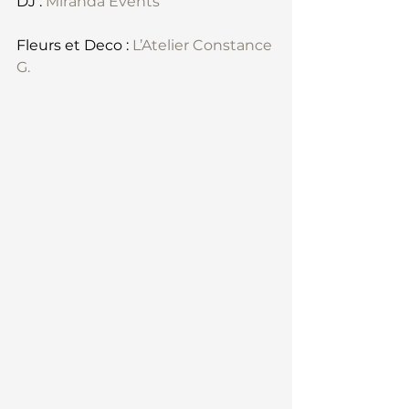
DJ : 
Miranda Events
Fleurs et Deco : 
L’Atelier Constance 
G.