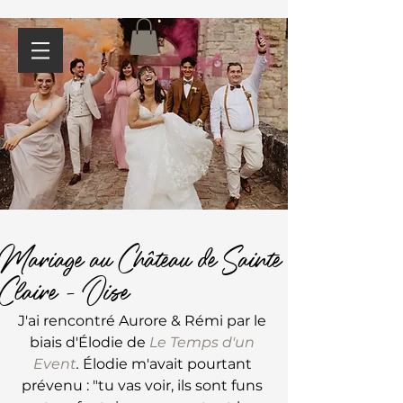
Mariage au Château de Sainte
Claire - Oise
J'ai rencontré Aurore & Rémi par le 
biais d'Élodie de 
Le Temps d'un 
Event
.
 Élodie m'avait pourtant 
prévenu : "tu vas voir, ils sont funs 