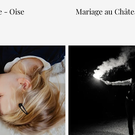
e - Oise
Mariage au Châtea