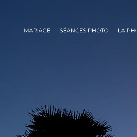
MARIAGE
SÉANCES PHOTO
LA P