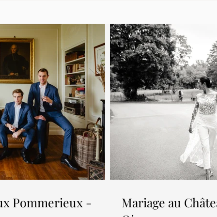
ux Pommerieux -
Mariage au Châte