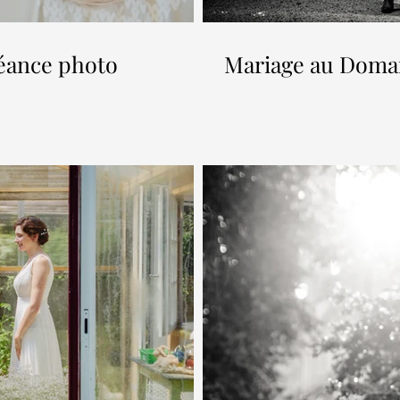
éance photo
Mariage au Domai