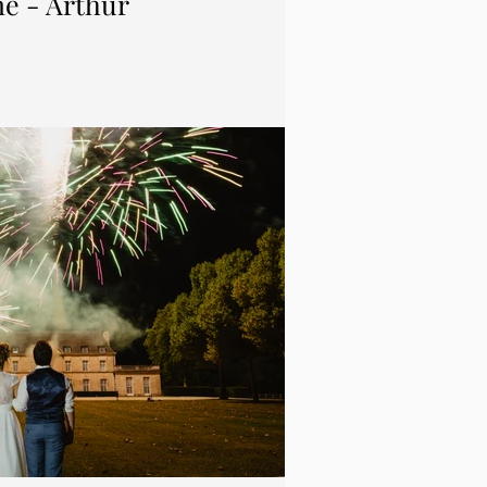
é - Arthur