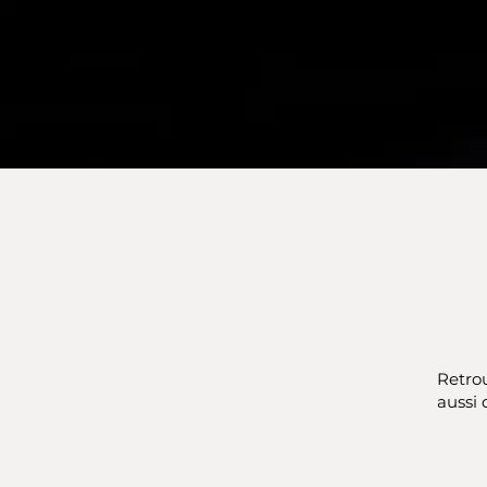
Retrou
aussi 