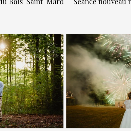
du Bois-Saint-Mard -
Séance nouveau n