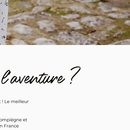
 l'aventure ?
 ! Le meilleur
Compiègne et
en France