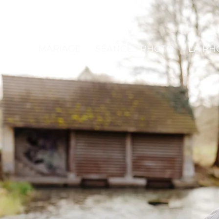
MARIAGE
SÉANCES PHOTO
LA P