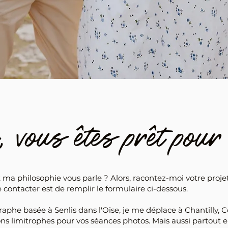
, vous êtes prêt pour
t ma philosophie vous parle ? Alors, racontez-moi votre projet
ontacter est de remplir le formulaire ci-dessous.
raphe basée à
Senlis dans l'Oise, je
me déplace à Chantilly, 
ons limitrophes pour vos séances photos. Mais aussi partout 