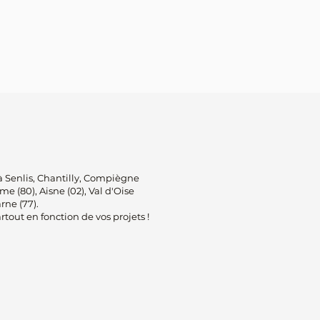
 Senlis, Chantilly, Compiègne
e (80), Aisne (02), Val d'Oise
arne (77).
rtout en fonction de vos projets !