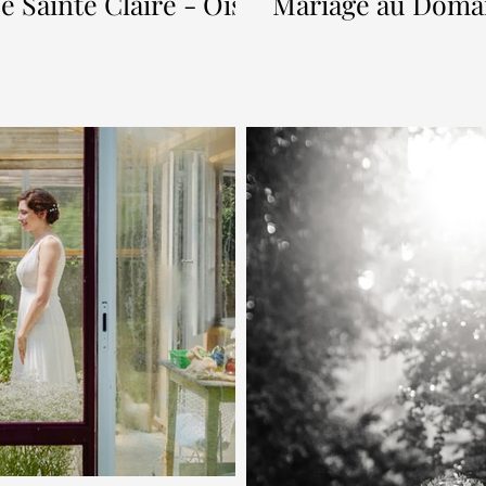
 Sainte Claire - Oise
Mariage au Domai