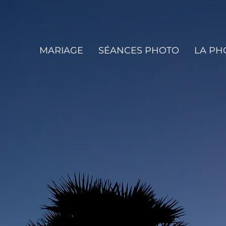
MARIAGE
SÉANCES PHOTO
LA P