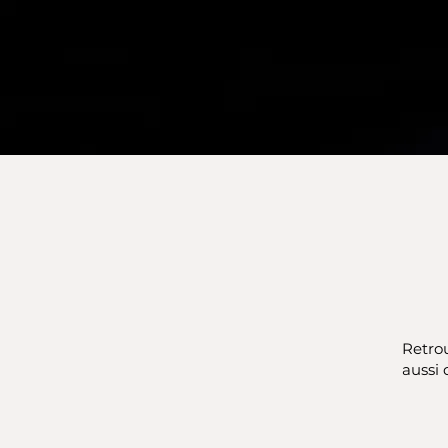
Retrou
aussi 