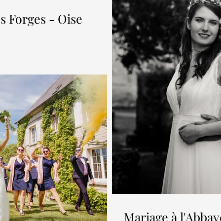
s Forges - Oise
Mariage à l'Abba