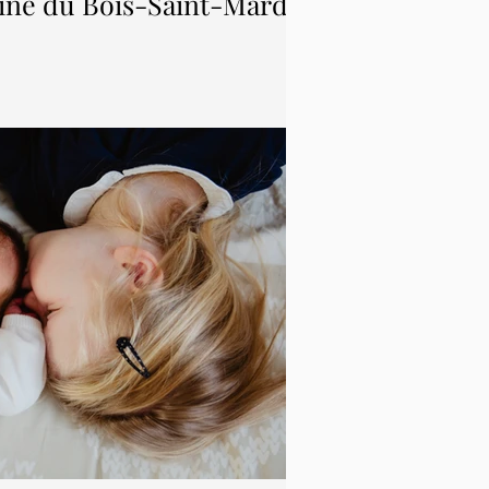
ne du Bois-Saint-Mard -