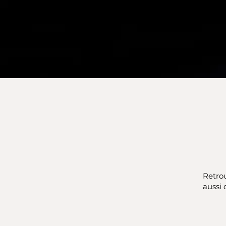
Retrou
aussi 