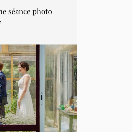
ne séance photo
e