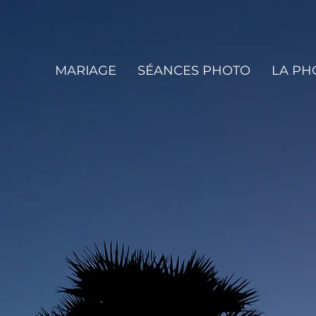
MARIAGE
SÉANCES PHOTO
LA P