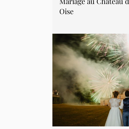
Mariage au Château d
Oise