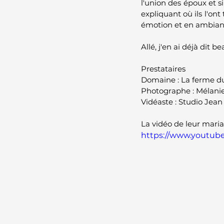
l'union des époux et si
expliquant où ils l'ont 
émotion et en ambianc
Allé, j'en ai déjà dit 
Prestataires
Domaine : La ferme d
Photographe : Mélani
Vidéaste : Studio Jean
La vidéo de leur maria
https://www.youtu