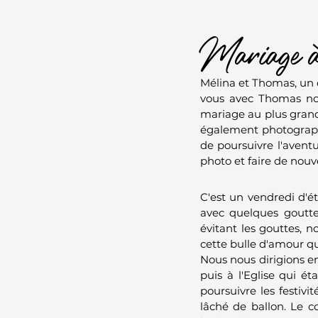
Mariage à
Mélina et Thomas, un c
vous avec Thomas nou
mariage au plus grand 
également photograph
de poursuivre l'avent
photo et faire de nouv
C'est un vendredi d'é
avec quelques gouttes
évitant les gouttes, 
cette bulle d'amour q
Nous nous dirigions en
puis à l'Eglise qui é
poursuivre les festivi
lâché de ballon. Le co