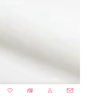
Mariage au Grenier de
Rouez - Aisne