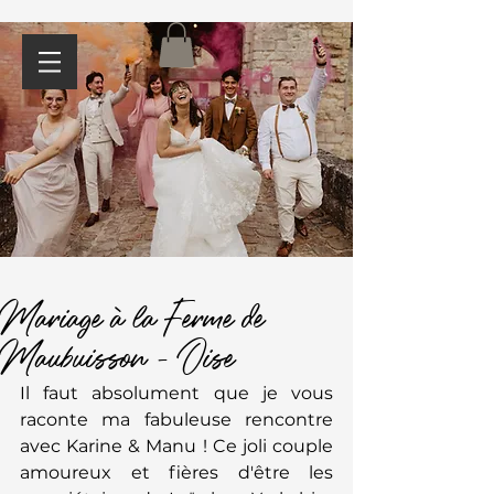
Mariage à la Ferme de
Maubuisson - Oise
Il faut absolument que je vous 
raconte ma fabuleuse rencontre 
avec Karine & Manu ! Ce joli couple 
amoureux et fières d'être les 