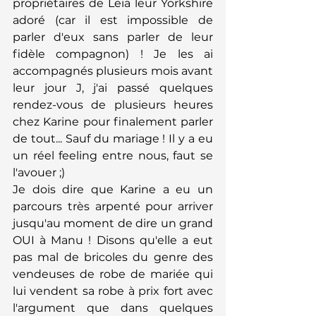
propriétaires de Leïa leur Yorkshire 
adoré (car il est impossible de 
parler d'eux sans parler de leur 
fidèle compagnon) ! Je les ai 
accompagnés plusieurs mois avant 
leur jour J, j'ai passé quelques 
rendez-vous de plusieurs heures 
chez Karine pour finalement parler 
de tout... Sauf du mariage ! Il y a eu 
un réel feeling entre nous, faut se 
l'avouer ;) 
Je dois dire que Karine a eu un 
parcours très arpenté pour arriver 
jusqu'au moment de dire un grand 
OUI à Manu ! Disons qu'elle a eut 
pas mal de bricoles du genre des 
vendeuses de robe de mariée qui 
lui vendent sa robe à prix fort avec 
l'argument que dans quelques 