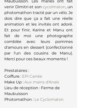
Maubuisson. Les mariés ont fait 
venir Dimitri et son 
cycolmaton
, un 
photomathon tracté par un vélo. Je 
dois dire que ça a fait une réelle 
animation et les invités ont adoré. 
Et pour finir, Karine et Manu ont 
fait de moi une photographe 
comblée avec leurs pommes 
d'amours en dessert (confectionné 
par l'un des cousins de Manu). 
Merci pour ces beaux moments !
Prestataires :
Coiffure : 
EPi Carrée
Make Up : 
Aux mains d'Anaïs
Lieu de réception : Ferme de 
Maubuisson
Photomathon : 
Le Cyclomaton