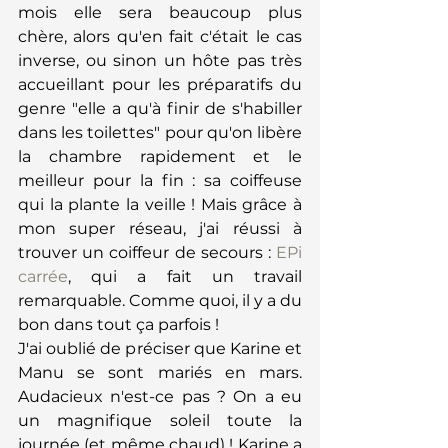
mois elle sera beaucoup plus 
chère, alors qu'en fait c'était le cas 
inverse, ou sinon un hôte pas très 
accueillant pour les préparatifs du 
genre "elle a qu'à finir de s'habiller 
dans les toilettes" pour qu'on libère 
la chambre rapidement et le 
meilleur pour la fin : sa coiffeuse 
qui la plante la veille ! Mais grâce à 
mon super réseau, j'ai réussi à 
trouver un coiffeur de secours : 
EPi 
carrée
, qui a fait un travail 
remarquable. Comme quoi, il y a du 
bon dans tout ça parfois !
J'ai oublié de préciser que Karine et 
Manu se sont mariés en mars. 
Audacieux n'est-ce pas ? On a eu 
un magnifique soleil toute la 
journée (et même chaud) ! Karine a 