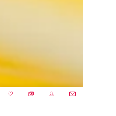
Forges - Oise