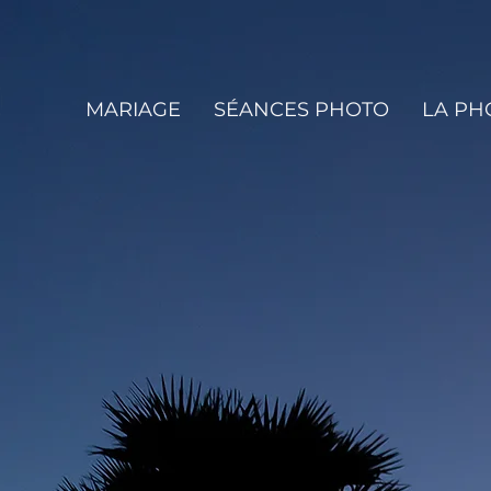
MARIAGE
SÉANCES PHOTO
LA P