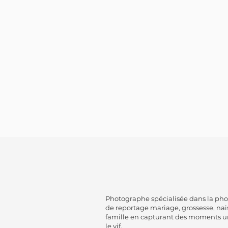
Photographe spécialisée dans la ph
de reportage mariage, grossesse, nai
famille en capturant des moments u
le vif.