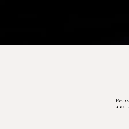
Retrou
aussi 